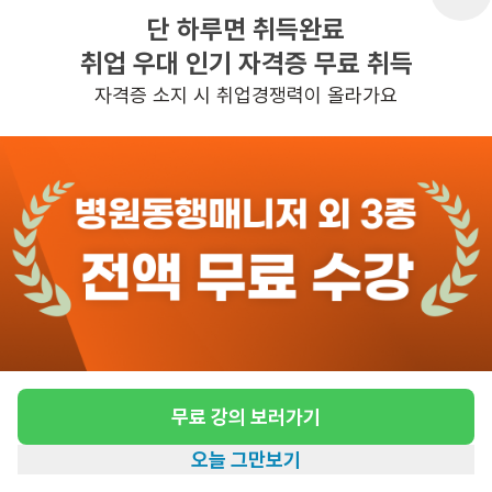
단 하루면 취득완료
취업 우대 인기 자격증 무료 취득
반경 3KM 이내의 일자리 확인하기
자격증 소지 시 취업경쟁력이 올라가요
무료 강의 보러가기
오늘 그만보기
홈
일자리찾기
아카데미
혜택
내 정보