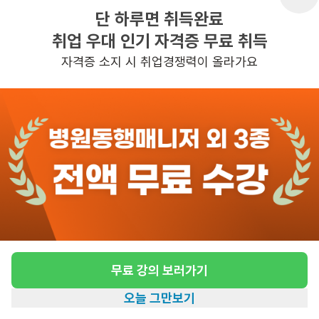
단 하루면 취득완료
취업 우대 인기 자격증 무료 취득
반경 3KM 이내의 일자리 확인하기
자격증 소지 시 취업경쟁력이 올라가요
무료 강의 보러가기
오늘 그만보기
홈
일자리찾기
아카데미
혜택
내 정보