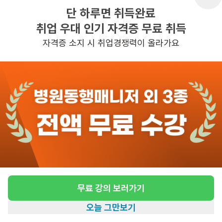
단 하루면 취득완료
취업 우대 인기 자격증 무료 취득
반경 3KM 이내의 일자리 확인하기
자격증 소지 시 취업경쟁력이 올라가요
무료 강의 보러가기
오늘 그만보기
홈
일자리찾기
아카데미
혜택
내 정보