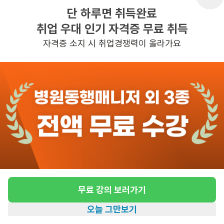
단 하루면 취득완료
취업 우대 인기 자격증 무료 취득
반경 3KM 이내의 일자리 확인하기
자격증 소지 시 취업경쟁력이 올라가요
무료 강의 보러가기
오늘 그만보기
홈
일자리찾기
아카데미
혜택
내 정보