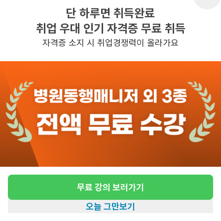
단 하루면 취득완료
취업 우대 인기 자격증 무료 취득
반경 3KM 이내의 일자리 확인하기
자격증 소지 시 취업경쟁력이 올라가요
무료 강의 보러가기
오늘 그만보기
홈
일자리찾기
아카데미
혜택
내 정보