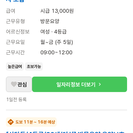
급여
시급 13,000원
근무유형
방문요양
어르신정보
여성 · 4등급
근무요일
월~금 (주 5일)
근무시간
09:00~12:00
높은급여
초보가능
관심
일자리정보 더보기
1일전
등록
도보 11분 ~ 16분 예상