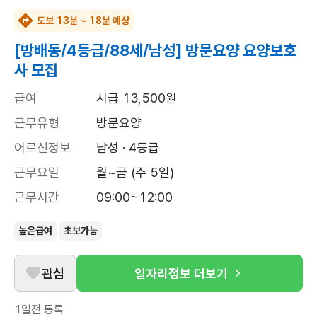
도보 13분 ~ 18분 예상
[방배동/4등급/88세/남성] 방문요양 요양보호
사 모집
급여
시급 13,500원
근무유형
방문요양
어르신정보
남성 · 4등급
근무요일
월~금 (주 5일)
근무시간
09:00~12:00
높은급여
초보가능
관심
일자리정보 더보기
1일전
등록