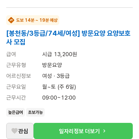
도보 14분 ~ 19분 예상
[봉천동/3등급/74세/여성] 방문요양 요양보호
사 모집
급여
시급 13,200원
근무유형
방문요양
어르신정보
여성 · 3등급
근무요일
월~토 (주 6일)
근무시간
09:00~12:00
높은급여
초보가능
관심
일자리정보 더보기