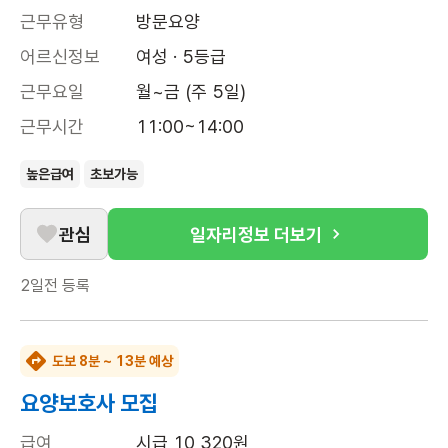
근무유형
방문요양
어르신정보
여성 · 5등급
근무요일
월~금 (주 5일)
근무시간
11:00~14:00
높은급여
초보가능
관심
일자리정보 더보기
2일전
등록
도보 8분 ~ 13분 예상
요양보호사 모집
급여
시급 10,320원