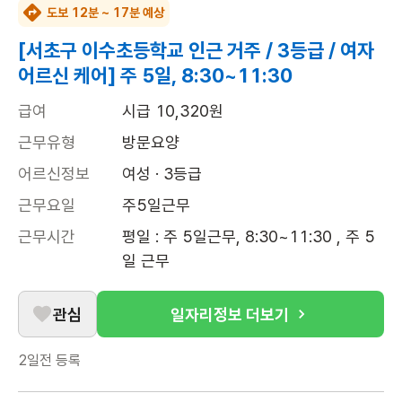
도보 12분 ~ 17분 예상
[서초구 이수초등학교 인근 거주 / 3등급 / 여자
어르신 케어] 주 5일, 8:30~11:30
급여
시급 10,320원
근무유형
방문요양
어르신정보
여성 · 3등급
근무요일
주5일근무
근무시간
평일 : 주 5일근무, 8:30~11:30 , 주 5
일 근무
관심
일자리정보 더보기
2일전
등록