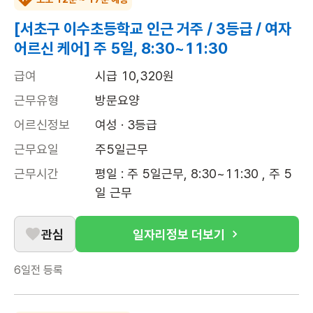
[서초구 이수초등학교 인근 거주 / 3등급 / 여자
어르신 케어] 주 5일, 8:30~11:30
급여
시급 10,320원
근무유형
방문요양
어르신정보
여성 · 3등급
근무요일
주5일근무
근무시간
평일 : 주 5일근무, 8:30~11:30 , 주 5
일 근무
관심
일자리정보 더보기
6일전
등록