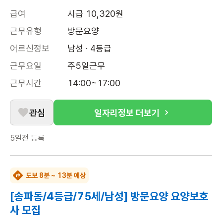
급여
시급 10,320원
근무유형
방문요양
어르신정보
남성 · 4등급
근무요일
주5일근무
근무시간
14:00~17:00
관심
일자리정보 더보기
5일전
등록
도보 8분 ~ 13분 예상
[송파동/4등급/75세/남성] 방문요양 요양보호
사 모집