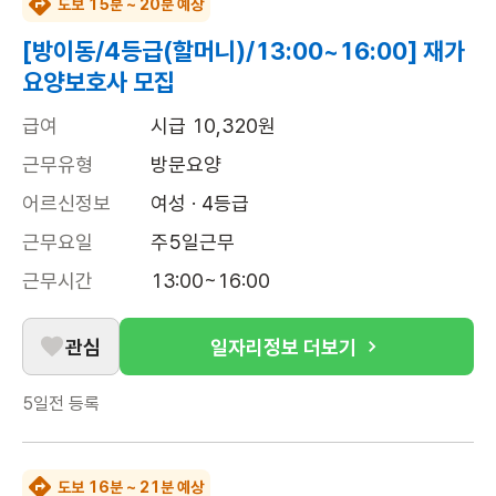
도보 15분 ~ 20분 예상
[방이동/4등급(할머니)/13:00~16:00] 재가
요양보호사 모집
급여
시급 10,320원
근무유형
방문요양
어르신정보
여성 · 4등급
근무요일
주5일근무
근무시간
13:00~16:00
관심
일자리정보 더보기
5일전
등록
도보 16분 ~ 21분 예상