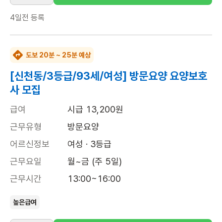
4일전
등록
도보 20분 ~ 25분 예상
[신천동/3등급/93세/여성] 방문요양 요양보호
사 모집
급여
시급 13,200원
근무유형
방문요양
어르신정보
여성 · 3등급
근무요일
월~금 (주 5일)
근무시간
13:00~16:00
높은급여