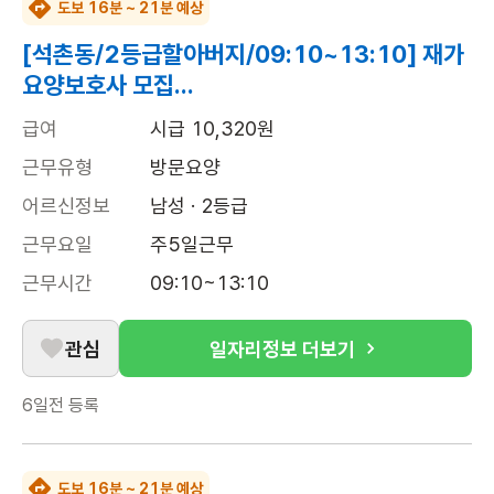
도보 16분 ~ 21분 예상
[석촌동/2등급할아버지/09:10~13:10] 재가
요양보호사 모집...
급여
시급 10,320원
근무유형
방문요양
어르신정보
남성 · 2등급
근무요일
주5일근무
근무시간
09:10~13:10
관심
일자리정보 더보기
6일전
등록
도보 16분 ~ 21분 예상