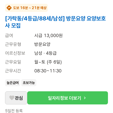
도보 16분 ~ 21분 예상
[가락동/4등급/88세/남성] 방문요양 요양보호
사 모집
급여
시급 13,000원
근무유형
방문요양
어르신정보
남성 · 4등급
근무요일
월~토 (주 6일)
근무시간
08:30~11:30
높은급여
초보가능
관심
일자리정보 더보기
5일전
등록