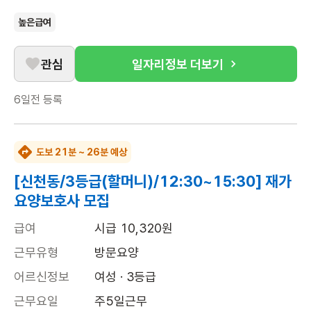
높은급여
관심
일자리정보 더보기
6일전
등록
도보 21분 ~ 26분 예상
[신천동/3등급(할머니)/12:30~15:30] 재가
요양보호사 모집
급여
시급 10,320원
근무유형
방문요양
어르신정보
여성 · 3등급
근무요일
주5일근무