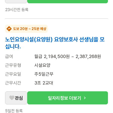
23시간전
등록
도보 20분 ~ 25분 예상
노인요양시설(요양원) 요양보호사 선생님을 모
십니다.
급여
월급 2,194,500원 ~ 2,387,268원
근무유형
시설요양
근무요일
주5일근무
근무시간
3조 2교대
관심
일자리정보 더보기
5일전
등록