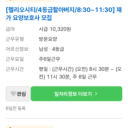
[헬리오시티/4등급할아버지/8:30~11:30] 재
가 요양보호사 모집
급여
시급 10,320원
근무유형
방문요양
어르신정보
남성 · 4등급
근무요일
주6일근무
근무시간
평일 : (근무시간) (오전) 8시 30분 ~ (오
전) 11시 30분, 주 6일 근무
관심
일자리정보 더보기
6일전
등록