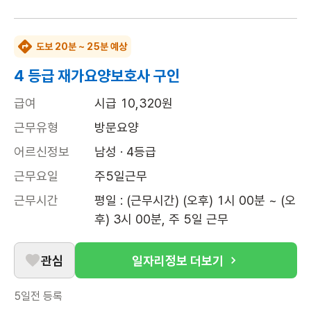
도보 20분 ~ 25분 예상
4 등급 재가요양보호사 구인
급여
시급 10,320원
근무유형
방문요양
어르신정보
남성 · 4등급
근무요일
주5일근무
근무시간
평일 : (근무시간) (오후) 1시 00분 ~ (오
후) 3시 00분, 주 5일 근무
관심
일자리정보 더보기
5일전
등록