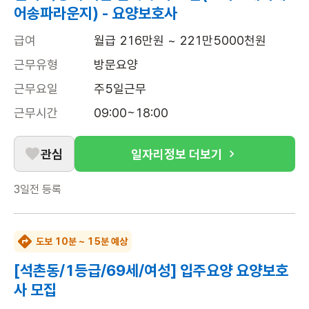
어송파라운지) - 요양보호사
급여
월급 216만원 ~ 221만5000천원
근무유형
방문요양
근무요일
주5일근무
근무시간
09:00~18:00
관심
일자리정보 더보기
3일전
등록
도보 10분 ~ 15분 예상
[석촌동/1등급/69세/여성] 입주요양 요양보호
사 모집