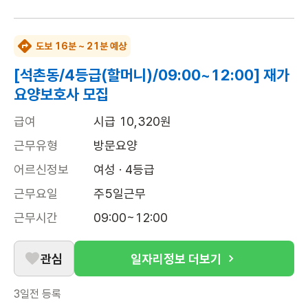
도보 16분 ~ 21분 예상
[석촌동/4등급(할머니)/09:00~12:00] 재가
요양보호사 모집
급여
시급 10,320원
근무유형
방문요양
어르신정보
여성 · 4등급
근무요일
주5일근무
근무시간
09:00~12:00
관심
일자리정보 더보기
3일전
등록