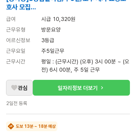
호사 모집...
급여
시급 10,320원
근무유형
방문요양
어르신정보
3등급
근무요일
주5일근무
근무시간
평일 : (근무시간) (오후) 3시 00분 ~ (오
전) 6시 00분, 주 5일 근무
관심
일자리정보 더보기
2일전
등록
도보 13분 ~ 18분 예상