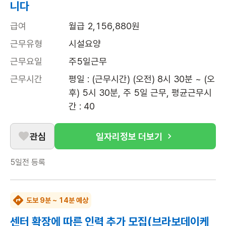
니다
급여
월급 2,156,880원
근무유형
시설요양
근무요일
주5일근무
근무시간
평일 : (근무시간) (오전) 8시 30분 ~ (오
후) 5시 30분, 주 5일 근무, 평균근무시
간 : 40
관심
일자리정보 더보기
5일전
등록
도보 9분 ~ 14분 예상
센터 확장에 따른 인력 추가 모집(브라보데이케