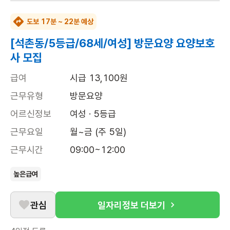
도보 17분 ~ 22분 예상
[석촌동/5등급/68세/여성] 방문요양 요양보호
사 모집
급여
시급 13,100원
근무유형
방문요양
어르신정보
여성 · 5등급
근무요일
월~금 (주 5일)
근무시간
09:00~12:00
높은급여
관심
일자리정보 더보기