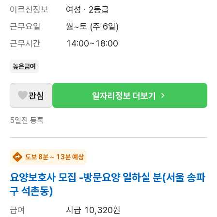
어르신정보
여성 · 2등급
근무요일
월~토 (주 6일)
근무시간
14:00~18:00
높은급여
관심
일자리정보 더보기
5일전
등록
도보 8분 ~ 13분 예상
요양보호사 모집 -방문요양 일하실 분(서울 송파
구 석촌동)
급여
시급 10,320원