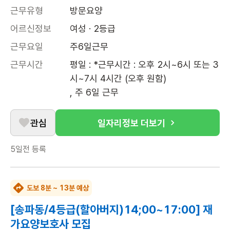
근무유형
방문요양
어르신정보
여성 · 2등급
근무요일
주6일근무
근무시간
평일 : *근무시간 : 오후 2시~6시 또는 3
시~7시 4시간 (오후 원함) 

, 주 6일 근무
관심
일자리정보 더보기
5일전
등록
도보 8분 ~ 13분 예상
[송파동/4등급(할아버지)14;00~17:00] 재
가요양보호사 모집