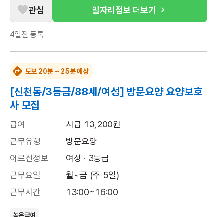
관심
일자리정보 더보기
4일전
등록
도보 20분 ~ 25분 예상
[신천동/3등급/88세/여성] 방문요양 요양보호
사 모집
급여
시급 13,200원
근무유형
방문요양
어르신정보
여성 · 3등급
근무요일
월~금 (주 5일)
근무시간
13:00~16:00
높은급여