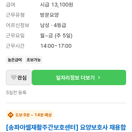
급여
시급 13,100원
근무유형
방문요양
어르신정보
남성 · 4등급
근무요일
월~금 (주 5일)
근무시간
14:00~17:00
높은급여
초보가능
관심
일자리정보 더보기
5일전
등록
도보 9분 ~ 14분 예상
[송파아셀재활주간보호센터] 요양보호사 채용합