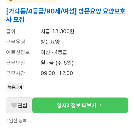
[가락동/4등급/90세/여성] 방문요양 요양보호
사 모집
급여
시급 13,300원
근무유형
방문요양
어르신정보
여성 · 4등급
근무요일
월~금 (주 5일)
근무시간
09:00~12:00
높은급여
관심
일자리정보 더보기
1일전
등록