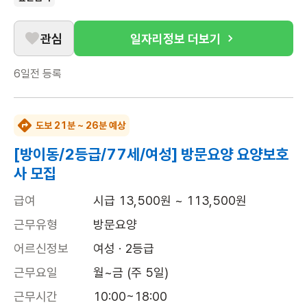
관심
일자리정보 더보기
6일전
등록
도보 21분 ~ 26분 예상
[방이동/2등급/77세/여성] 방문요양 요양보호
사 모집
급여
시급 13,500원 ~ 113,500원
근무유형
방문요양
어르신정보
여성 · 2등급
근무요일
월~금 (주 5일)
근무시간
10:00~18:00