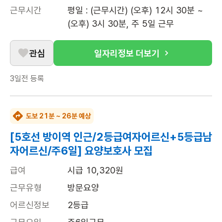
근무시간
평일 : (근무시간) (오후) 12시 30분 ~ 
(오후) 3시 30분, 주 5일 근무
관심
일자리정보 더보기
3일전
등록
도보 21분 ~ 26분 예상
[5호선 방이역 인근/2등급여자어르신+5등급남
자어르신/주6일] 요양보호사 모집
급여
시급 10,320원
근무유형
방문요양
어르신정보
2등급