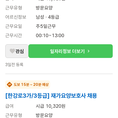
근무유형
방문요양
어르신정보
남성 · 4등급
근무요일
주5일근무
근무시간
00:10~13:00
관심
일자리정보 더보기
3일전
등록
도보 15분 ~ 20분 예상
[한강로3가/3등급] 재가요양보호사 채용
급여
시급 10,320원
근무유형
방문요양