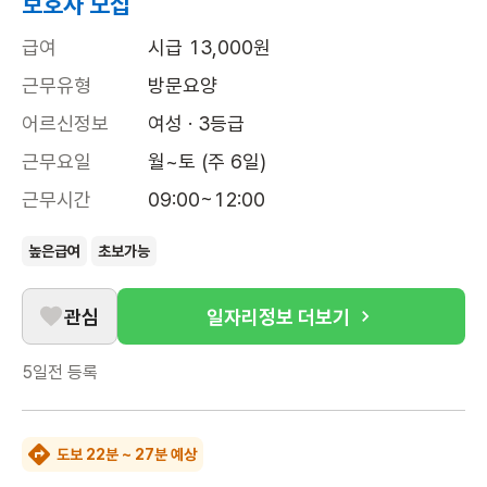
보호사 모집
급여
시급 13,000원
근무유형
방문요양
어르신정보
여성 · 3등급
근무요일
월~토 (주 6일)
근무시간
09:00~12:00
높은급여
초보가능
관심
일자리정보 더보기
5일전
등록
도보 22분 ~ 27분 예상