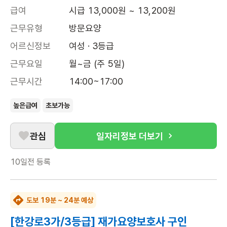
급여
시급 13,000원 ~ 13,200원
근무유형
방문요양
어르신정보
여성 · 3등급
근무요일
월~금 (주 5일)
근무시간
14:00~17:00
높은급여
초보가능
관심
일자리정보 더보기
10일전
등록
도보 19분 ~ 24분 예상
[한강로3가/3등급] 재가요양보호사 구인