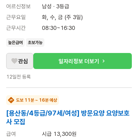
어르신정보
남성 · 3등급
근무요일
화, 수, 금 (주 3일)
근무시간
08:30~16:30
높은급여
초보가능
관심
일자리정보 더보기
12일전
등록
도보 11분 ~ 16분 예상
[용산동/4등급/97세/여성] 방문요양 요양보호
사 모집
급여
시급 13,300원