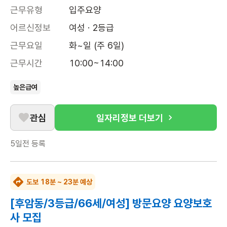
근무유형
입주요양
어르신정보
여성 · 2등급
근무요일
화~일 (주 6일)
근무시간
10:00~14:00
높은급여
관심
일자리정보 더보기
5일전
등록
도보 18분 ~ 23분 예상
[후암동/3등급/66세/여성] 방문요양 요양보호
사 모집