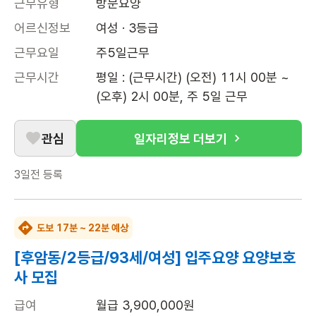
근무유형
방문요양
어르신정보
여성 · 3등급
근무요일
주5일근무
근무시간
평일 : (근무시간) (오전) 11시 00분 ~ 
(오후) 2시 00분, 주 5일 근무
관심
일자리정보 더보기
3일전
등록
도보 17분 ~ 22분 예상
[후암동/2등급/93세/여성] 입주요양 요양보호
사 모집
급여
월급 3,900,000원