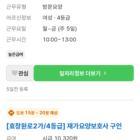
근무유형
방문요양
어르신정보
여성 · 4등급
근무요일
월~금 (주 5일)
근무시간
10:00~13:00
높은급여
관심
일자리정보 더보기
5일전
등록
도보 15분 ~ 20분 예상
[효창원로2가/4등급] 재가요양보호사 구인
급여
시급 10,320원