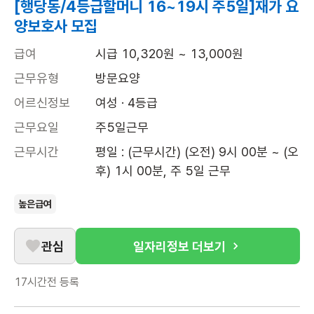
[행당동/4등급할머니 16~19시 주5일]재가 요
양보호사 모집
급여
시급 10,320원 ~ 13,000원
근무유형
방문요양
어르신정보
여성 · 4등급
근무요일
주5일근무
근무시간
평일 : (근무시간) (오전) 9시 00분 ~ (오
후) 1시 00분, 주 5일 근무
높은급여
관심
일자리정보 더보기
17시간전
등록