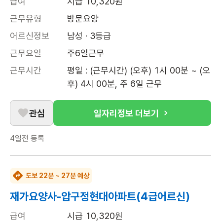
급여
시급 10,320원
근무유형
방문요양
어르신정보
남성 · 3등급
근무요일
주6일근무
근무시간
평일 : (근무시간) (오후) 1시 00분 ~ (오
후) 4시 00분, 주 6일 근무
관심
일자리정보 더보기
4일전
등록
도보 22분 ~ 27분 예상
재가요양사-압구정현대아파트(4급어르신)
급여
시급 10,320원