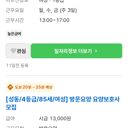
어르신정보
여성 · 1등급
근무요일
월, 수, 금 (주 3일)
근무시간
13:00~17:00
높은급여
관심
일자리정보 더보기
11일전
등록
도보 20분 ~ 25분 예상
[성동/4등급/85세/여성] 방문요양 요양보호사
모집
급여
시급 13,000원