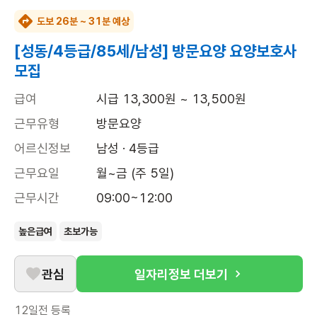
도보 26분 ~ 31분 예상
[성동/4등급/85세/남성] 방문요양 요양보호사
모집
급여
시급 13,300원 ~ 13,500원
근무유형
방문요양
어르신정보
남성 · 4등급
근무요일
월~금 (주 5일)
근무시간
09:00~12:00
높은급여
초보가능
관심
일자리정보 더보기
12일전
등록