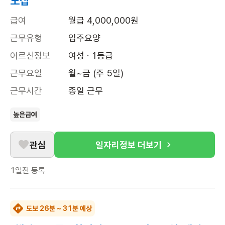
모집
급여
월급 4,000,000원
근무유형
입주요양
어르신정보
여성 · 1등급
근무요일
월~금 (주 5일)
근무시간
종일 근무
높은급여
관심
일자리정보 더보기
1일전
등록
도보 26분 ~ 31분 예상