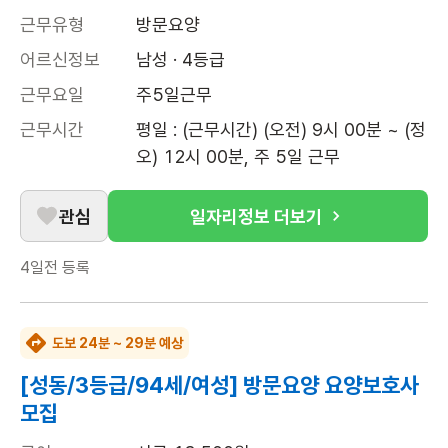
근무유형
방문요양
어르신정보
남성 · 4등급
근무요일
주5일근무
근무시간
평일 : (근무시간) (오전) 9시 00분 ~ (정
오) 12시 00분, 주 5일 근무
관심
일자리정보 더보기
4일전
등록
도보 24분 ~ 29분 예상
[성동/3등급/94세/여성] 방문요양 요양보호사
모집