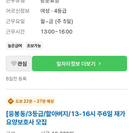
근무유형
방문요양
어르신정보
여성 · 4등급
근무요일
월~금 (주 5일)
근무시간
13:00~16:00
높은급여
초보가능
관심
일자리정보 더보기
8일전
등록
도보 22분 ~ 27분 예상
[응봉동/3등급/할아버지/13-16시 주6일 재가
요양보호사 모집