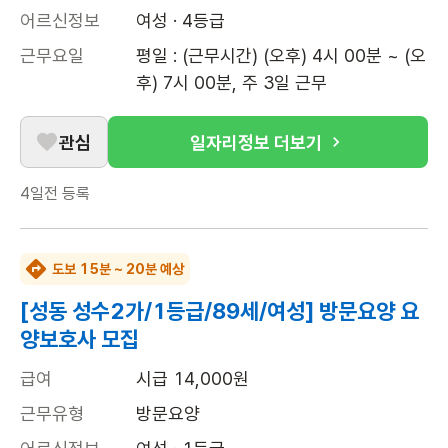
어르신정보
여성 · 4등급
근무요일
평일 : (근무시간) (오후) 4시 00분 ~ (오
후) 7시 00분, 주 3일 근무
관심
일자리정보 더보기
4일전
등록
도보 15분 ~ 20분 예상
[성동 성수2가/1등급/89세/여성] 방문요양 요
양보호사 모집
급여
시급 14,000원
근무유형
방문요양