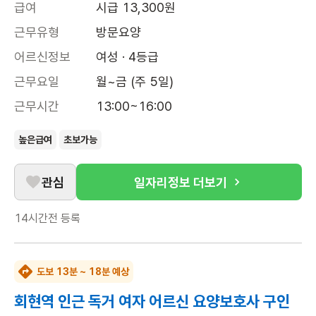
급여
시급 13,300원
근무유형
방문요양
어르신정보
여성 · 4등급
근무요일
월~금 (주 5일)
근무시간
13:00~16:00
높은급여
초보가능
관심
일자리정보 더보기
14시간전
등록
도보 13분 ~ 18분 예상
회현역 인근 독거 여자 어르신 요양보호사 구인