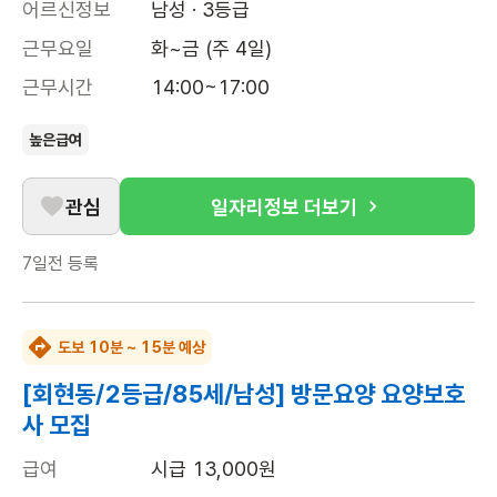
어르신정보
남성 · 3등급
근무요일
화~금 (주 4일)
근무시간
14:00~17:00
높은급여
관심
일자리정보 더보기
7일전
등록
도보 10분 ~ 15분 예상
[회현동/2등급/85세/남성] 방문요양 요양보호
사 모집
급여
시급 13,000원