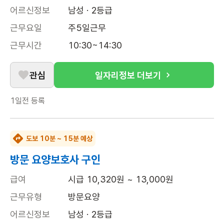
어르신정보
남성 · 2등급
근무요일
주5일근무
근무시간
10:30~14:30
관심
일자리정보 더보기
1일전
등록
도보 10분 ~ 15분 예상
방문 요양보호사 구인
급여
시급 10,320원 ~ 13,000원
근무유형
방문요양
어르신정보
남성 · 2등급