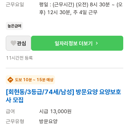
근무요일
평일 : (근무시간) (오전) 8시 30분 ~ (오
후) 12시 30분, 주 4일 근무
높은급여
관심
일자리정보 더보기
11시간전
등록
도보 10분 ~ 15분 예상
[회현동/3등급/74세/남성] 방문요양 요양보호
사 모집
급여
시급 13,000원
근무유형
방문요양