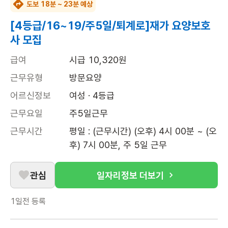
도보 18분 ~ 23분 예상
[4등급/16~19/주5일/퇴계로]재가 요양보호
사 모집
급여
시급 10,320원
근무유형
방문요양
어르신정보
여성 · 4등급
근무요일
주5일근무
근무시간
평일 : (근무시간) (오후) 4시 00분 ~ (오
후) 7시 00분, 주 5일 근무
관심
일자리정보 더보기
1일전
등록