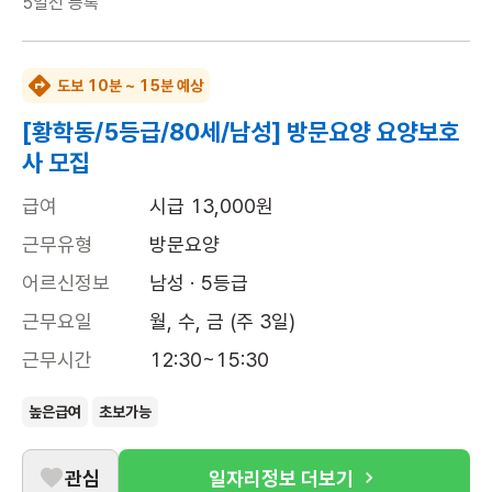
5일전
등록
도보 10분 ~ 15분 예상
[황학동/5등급/80세/남성] 방문요양 요양보호
사 모집
급여
시급 13,000원
근무유형
방문요양
어르신정보
남성 · 5등급
근무요일
월, 수, 금 (주 3일)
근무시간
12:30~15:30
높은급여
초보가능
관심
일자리정보 더보기