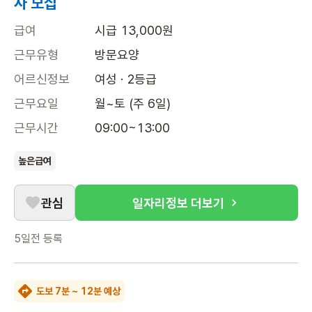
사 모집
급여
시급 13,000원
근무유형
방문요양
어르신정보
여성 · 2등급
근무요일
월~토 (주 6일)
근무시간
09:00~13:00
높은급여
관심
일자리정보 더보기
5일전
등록
도보 7분 ~ 12분 예상