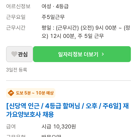
어르신정보
여성 · 4등급
근무요일
주5일근무
근무시간
평일 : (근무시간) (오전) 9시 00분 ~ (정
오) 12시 00분, 주 5일 근무
관심
일자리정보 더보기
3일전
등록
도보 5분 ~ 10분 예상
[신당역 인근 / 4등급 할머님 / 오후 / 주6일] 재
가요양보호사 채용
급여
시급 10,320원