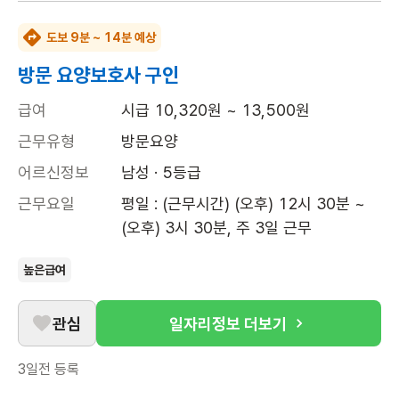
도보 9분 ~ 14분 예상
방문 요양보호사 구인
급여
시급 10,320원 ~ 13,500원
근무유형
방문요양
어르신정보
남성 · 5등급
근무요일
평일 : (근무시간) (오후) 12시 30분 ~ 
(오후) 3시 30분, 주 3일 근무
높은급여
관심
일자리정보 더보기
3일전
등록