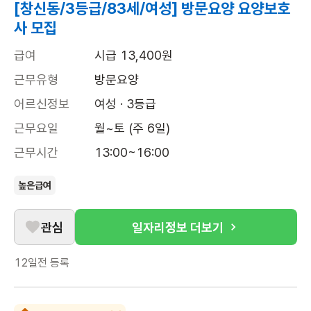
[창신동/3등급/83세/여성] 방문요양 요양보호
사 모집
급여
시급 13,400원
근무유형
방문요양
어르신정보
여성 · 3등급
근무요일
월~토 (주 6일)
근무시간
13:00~16:00
높은급여
관심
일자리정보 더보기
12일전
등록