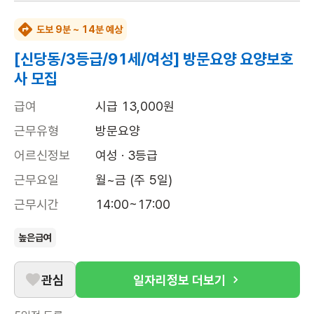
도보 9분 ~ 14분 예상
[신당동/3등급/91세/여성] 방문요양 요양보호
사 모집
급여
시급 13,000원
근무유형
방문요양
어르신정보
여성 · 3등급
근무요일
월~금 (주 5일)
근무시간
14:00~17:00
높은급여
관심
일자리정보 더보기