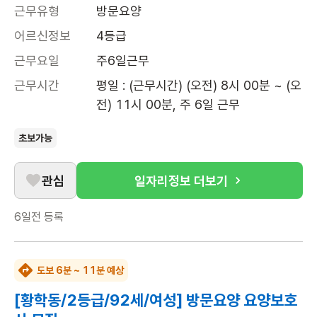
근무유형
방문요양
어르신정보
4등급
근무요일
주6일근무
근무시간
평일 : (근무시간) (오전) 8시 00분 ~ (오
전) 11시 00분, 주 6일 근무
초보가능
관심
일자리정보 더보기
6일전
등록
도보 6분 ~ 11분 예상
[황학동/2등급/92세/여성] 방문요양 요양보호