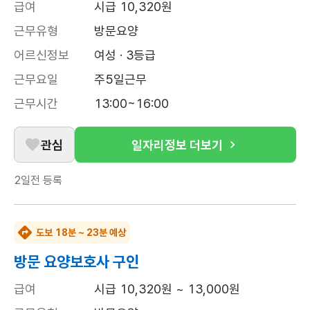
급여
시급 10,320원
근무유형
방문요양
어르신정보
여성 · 3등급
근무요일
주5일근무
근무시간
13:00~16:00
관심
일자리정보 더보기
2일전
등록
도보 18분 ~ 23분 예상
방문 요양보호사 구인
급여
시급 10,320원 ~ 13,000원