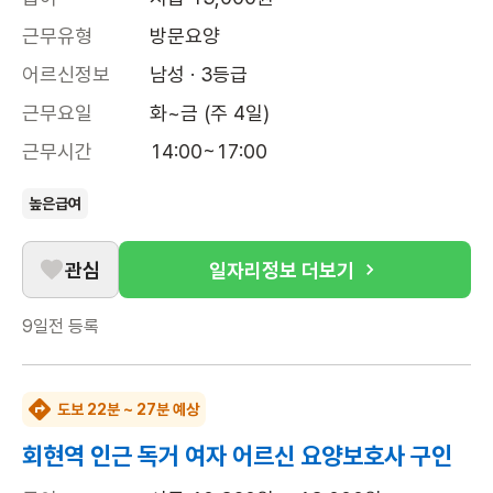
근무유형
방문요양
어르신정보
남성 · 3등급
근무요일
화~금 (주 4일)
근무시간
14:00~17:00
높은급여
관심
일자리정보 더보기
9일전
등록
도보 22분 ~ 27분 예상
회현역 인근 독거 여자 어르신 요양보호사 구인