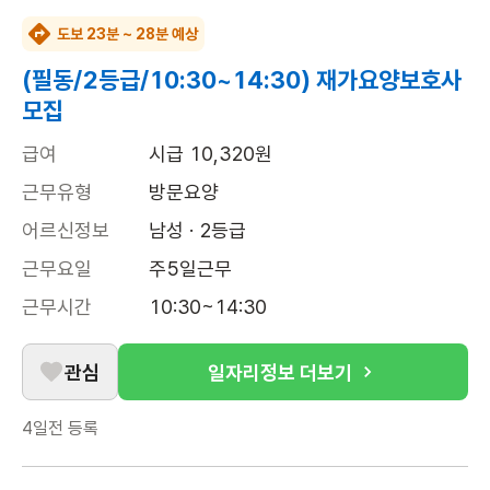
도보 23분 ~ 28분 예상
(필동/2등급/10:30~14:30) 재가요양보호사
모집
급여
시급 10,320원
근무유형
방문요양
어르신정보
남성 · 2등급
근무요일
주5일근무
근무시간
10:30~14:30
관심
일자리정보 더보기
4일전
등록