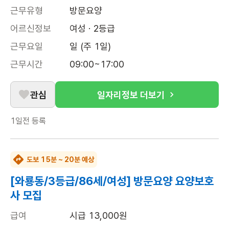
근무유형
방문요양
어르신정보
여성 · 2등급
근무요일
일 (주 1일)
근무시간
09:00~17:00
관심
일자리정보 더보기
1일전
등록
도보 15분 ~ 20분 예상
[와룡동/3등급/86세/여성] 방문요양 요양보호
사 모집
급여
시급 13,000원