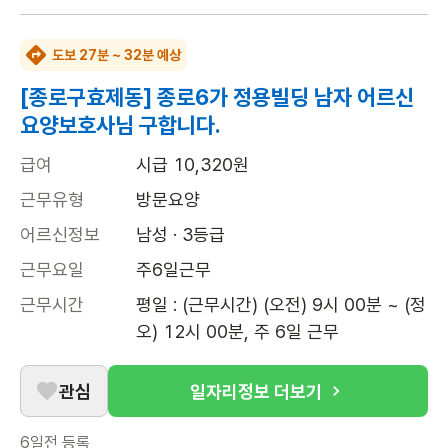
도보 27분 ~ 32분 예상
[종로구효제동] 종로6가 정용빌딩 남자 어르신
요양보호사님 구합니다.
급여
시급 10,320원
근무유형
방문요양
어르신정보
남성 · 3등급
근무요일
주6일근무
근무시간
평일 : (근무시간) (오전) 9시 00분 ~ (정
오) 12시 00분, 주 6일 근무
관심
일자리정보 더보기
6일전
등록