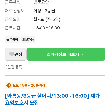
근무유형
방문요양
어르신정보
여성 · 3등급
근무요일
월~토 (주 5일)
근무시간
13:00~16:00
높은급여
초보가능
관심
일자리정보 더보기
2일전
등록
도보 15분 ~ 20분 예상
[와룡동/3등급 할머니/13:00~16:00] 재가
요양보호사 모집