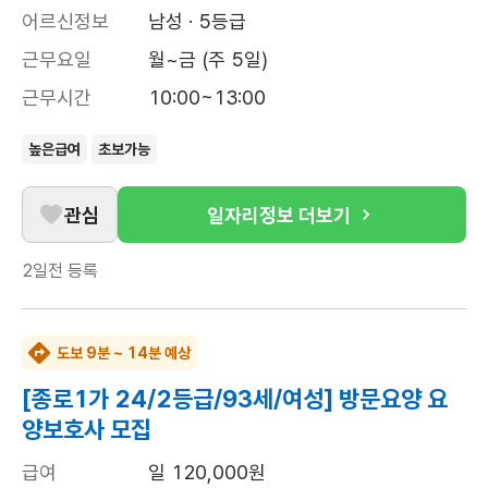
어르신정보
남성 · 5등급
근무요일
월~금 (주 5일)
근무시간
10:00~13:00
높은급여
초보가능
관심
일자리정보 더보기
2일전
등록
도보 9분 ~ 14분 예상
[종로1가 24/2등급/93세/여성] 방문요양 요
양보호사 모집
급여
일 120,000원