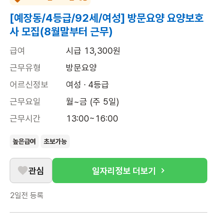
[예장동/4등급/92세/여성] 방문요양 요양보호
사 모집(8월말부터 근무)
급여
시급 13,300원
근무유형
방문요양
어르신정보
여성 · 4등급
근무요일
월~금 (주 5일)
근무시간
13:00~16:00
높은급여
초보가능
관심
일자리정보 더보기
2일전
등록