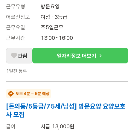
근무유형
방문요양
어르신정보
여성 · 3등급
근무요일
주5일근무
근무시간
13:00~16:00
관심
일자리정보 더보기
1일전
등록
도보 4분 ~ 9분 예상
[돈의동/5등급/75세/남성] 방문요양 요양보호
사 모집
급여
시급 13,000원