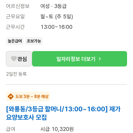
어르신정보
여성 · 3등급
근무요일
월~토 (주 5일)
근무시간
13:00~16:00
높은급여
초보가능
관심
일자리정보 더보기
2일전
등록
도보 3분 ~ 8분 예상
[와룡동/3등급 할머니/13:00~16:00] 재가
요양보호사 모집
급여
시급 10,320원