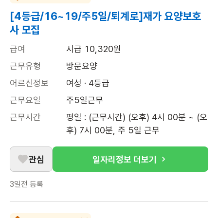
[4등급/16~19/주5일/퇴계로]재가 요양보호
사 모집
급여
시급 10,320원
근무유형
방문요양
어르신정보
여성 · 4등급
근무요일
주5일근무
근무시간
평일 : (근무시간) (오후) 4시 00분 ~ (오
후) 7시 00분, 주 5일 근무
관심
일자리정보 더보기
3일전
등록