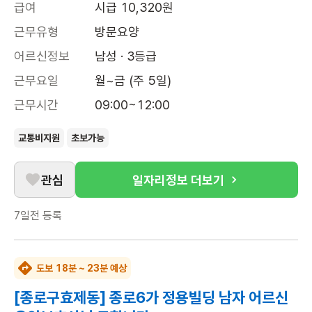
급여
시급 10,320원
근무유형
방문요양
어르신정보
남성 · 3등급
근무요일
월~금 (주 5일)
근무시간
09:00~12:00
교통비지원
초보가능
관심
일자리정보 더보기
7일전
등록
도보 18분 ~ 23분 예상
[종로구효제동] 종로6가 정용빌딩 남자 어르신