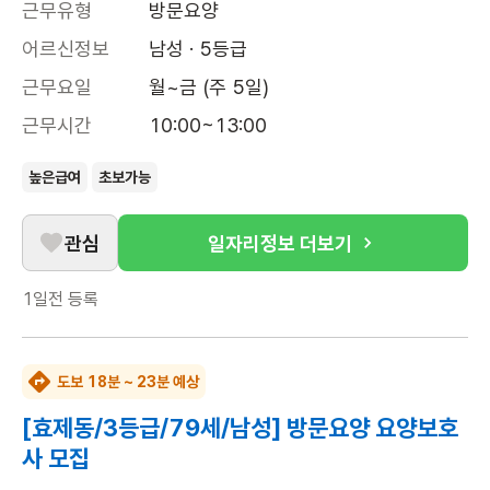
근무유형
방문요양
어르신정보
남성 · 5등급
근무요일
월~금 (주 5일)
근무시간
10:00~13:00
높은급여
초보가능
관심
일자리정보 더보기
1일전
등록
도보 18분 ~ 23분 예상
[효제동/3등급/79세/남성] 방문요양 요양보호
사 모집