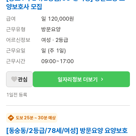
양보호사 모집
급여
일 120,000원
근무유형
방문요양
어르신정보
여성 · 2등급
근무요일
일 (주 1일)
근무시간
09:00~17:00
관심
일자리정보 더보기
1일전
등록
도보 25분 ~ 30분 예상
[동숭동/2등급/78세/여성] 방문요양 요양보호