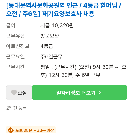
[동대문역사문화공원역 인근 / 4등급 할머님 /
오전 / 주6일] 재가요양보호사 채용
급여
시급 10,320원
근무유형
방문요양
어르신정보
4등급
근무요일
주6일근무
근무시간
평일 : (근무시간) (오전) 9시 30분 ~ (오
후) 12시 30분, 주 6일 근무
관심
일자리정보 더보기
2일전
등록
도보 28분 ~ 33분 예상