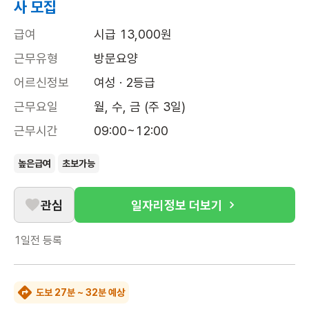
사 모집
급여
시급 13,000원
근무유형
방문요양
어르신정보
여성 · 2등급
근무요일
월, 수, 금 (주 3일)
근무시간
09:00~12:00
높은급여
초보가능
관심
일자리정보 더보기
1일전
등록
도보 27분 ~ 32분 예상