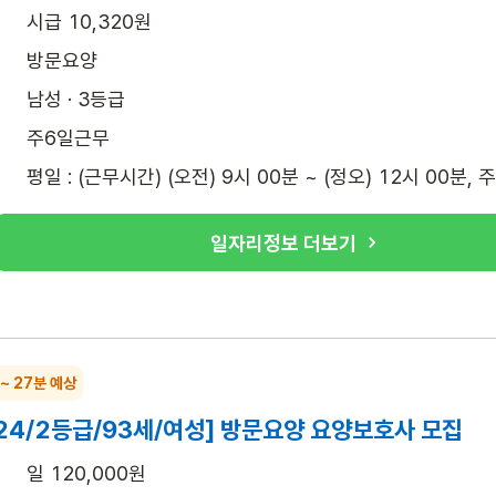
시급 10,320원
방문요양
남성 · 3등급
주6일근무
평일 : (근무시간) (오전) 9시 00분 ~ (정오) 12시 00분, 
일자리정보 더보기
 ~ 27분 예상
24/2등급/93세/여성] 방문요양 요양보호사 모집
일 120,000원