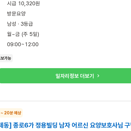
시급 10,320원
방문요양
남성 · 3등급
월~금 (주 5일)
09:00~12:00
초보가능
일자리정보 더보기
 ~ 20분 예상
제동] 종로6가 정용빌딩 남자 어르신 요양보호사님 구