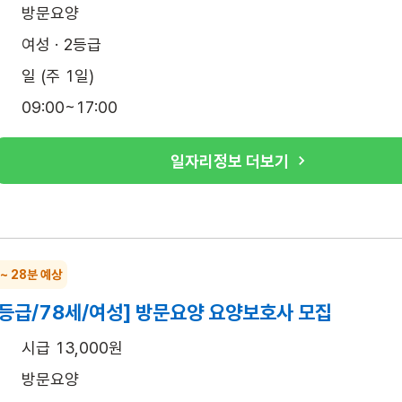
방문요양
여성 · 2등급
일 (주 1일)
09:00~17:00
일자리정보 더보기
 ~ 28분 예상
2등급/78세/여성] 방문요양 요양보호사 모집
시급 13,000원
방문요양