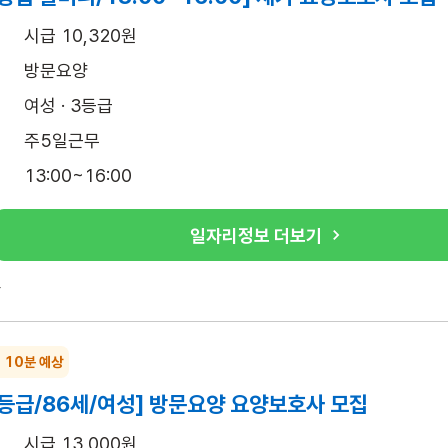
시급 10,320원
방문요양
여성 · 3등급
주5일근무
13:00~16:00
일자리정보 더보기
록
~ 10분 예상
등급/86세/여성] 방문요양 요양보호사 모집
시급 13,000원