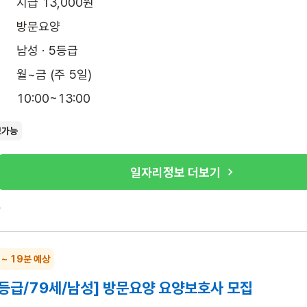
시급 13,000원
방문요양
남성 · 5등급
월~금 (주 5일)
10:00~13:00
보가능
일자리정보 더보기
록
 ~ 19분 예상
3등급/79세/남성] 방문요양 요양보호사 모집