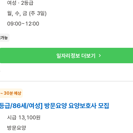
여성 · 2등급
월, 수, 금 (주 3일)
09:00~12:00
보가능
일자리정보 더보기
록
 ~ 30분 예상
등급/86세/여성] 방문요양 요양보호사 모집
시급 13,100원
방문요양