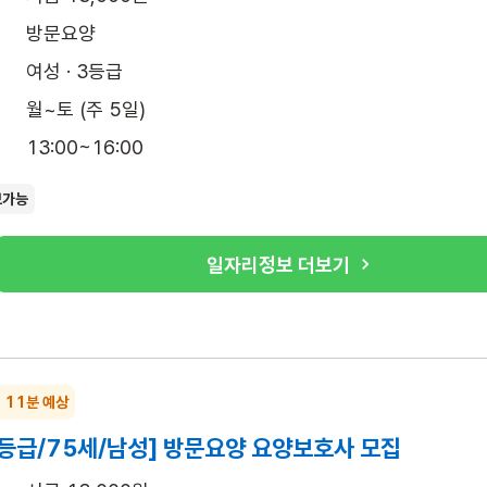
방문요양
여성 · 3등급
월~토 (주 5일)
13:00~16:00
보가능
일자리정보 더보기
~ 11분 예상
5등급/75세/남성] 방문요양 요양보호사 모집