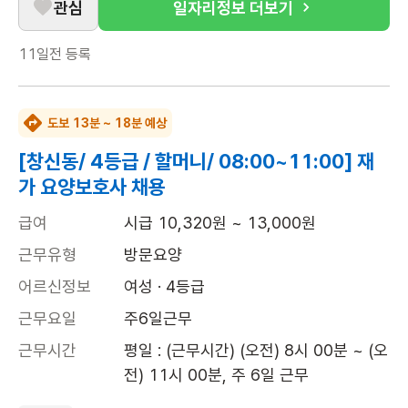
관심
일자리정보 더보기
11일전
등록
도보 13분 ~ 18분 예상
[창신동/ 4등급 / 할머니/ 08:00~11:00] 재
가 요양보호사 채용
급여
시급 10,320원 ~ 13,000원
근무유형
방문요양
어르신정보
여성 · 4등급
근무요일
주6일근무
근무시간
평일 : (근무시간) (오전) 8시 00분 ~ (오
전) 11시 00분, 주 6일 근무