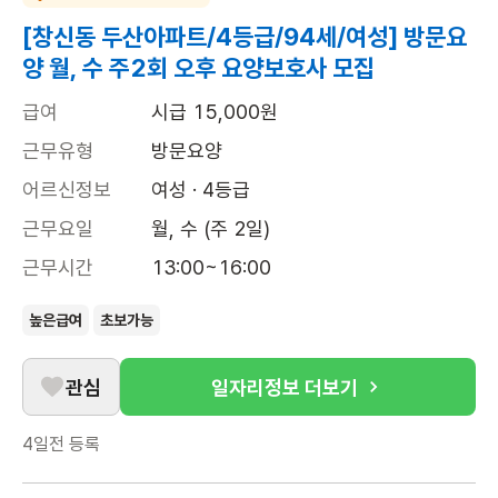
[창신동 두산아파트/4등급/94세/여성] 방문요
양 월, 수 주2회 오후 요양보호사 모집
급여
시급 15,000원
근무유형
방문요양
어르신정보
여성 · 4등급
근무요일
월, 수 (주 2일)
근무시간
13:00~16:00
높은급여
초보가능
관심
일자리정보 더보기
4일전
등록