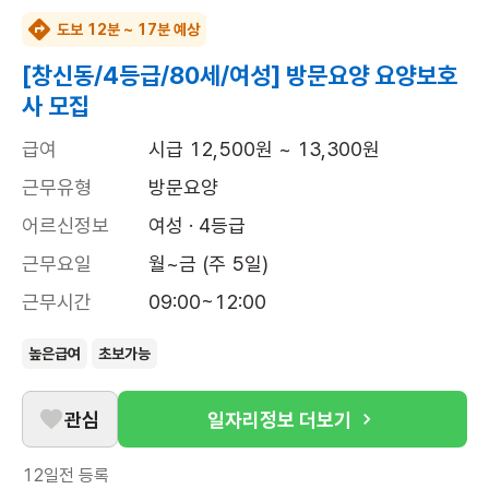
도보 12분 ~ 17분 예상
[창신동/4등급/80세/여성] 방문요양 요양보호
사 모집
급여
시급 12,500원 ~ 13,300원
근무유형
방문요양
어르신정보
여성 · 4등급
근무요일
월~금 (주 5일)
근무시간
09:00~12:00
높은급여
초보가능
관심
일자리정보 더보기
12일전
등록