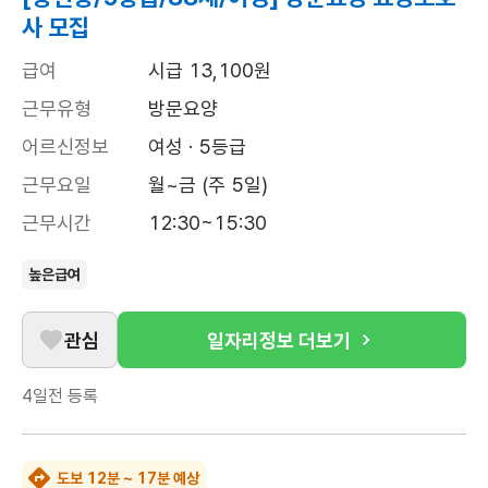
사 모집
급여
시급 13,100원
근무유형
방문요양
어르신정보
여성 · 5등급
근무요일
월~금 (주 5일)
근무시간
12:30~15:30
높은급여
관심
일자리정보 더보기
4일전
등록
도보 12분 ~ 17분 예상