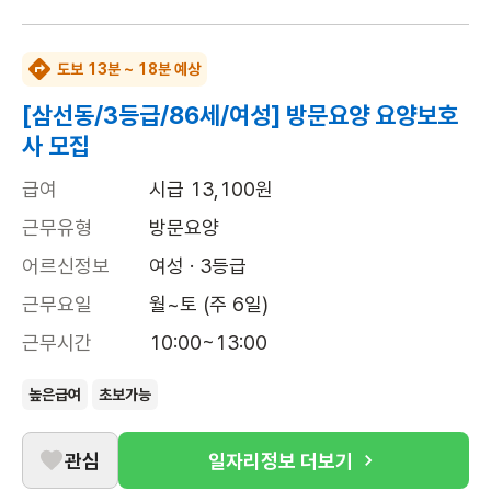
도보 13분 ~ 18분 예상
[삼선동/3등급/86세/여성] 방문요양 요양보호
사 모집
급여
시급 13,100원
근무유형
방문요양
어르신정보
여성 · 3등급
근무요일
월~토 (주 6일)
근무시간
10:00~13:00
높은급여
초보가능
관심
일자리정보 더보기