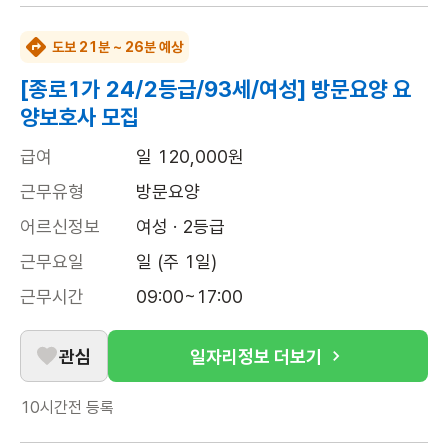
도보 21분 ~ 26분 예상
[종로1가 24/2등급/93세/여성] 방문요양 요
양보호사 모집
급여
일 120,000원
근무유형
방문요양
어르신정보
여성 · 2등급
근무요일
일 (주 1일)
근무시간
09:00~17:00
관심
일자리정보 더보기
10시간전
등록