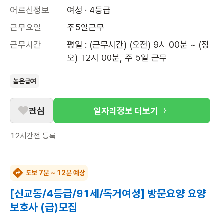
어르신정보
여성 · 4등급
근무요일
주5일근무
근무시간
평일 : (근무시간) (오전) 9시 00분 ~ (정
오) 12시 00분, 주 5일 근무
높은급여
관심
일자리정보 더보기
12시간전
등록
도보 7분 ~ 12분 예상
[신교동/4등급/91세/독거여성] 방문요양 요양
보호사 (급)모집