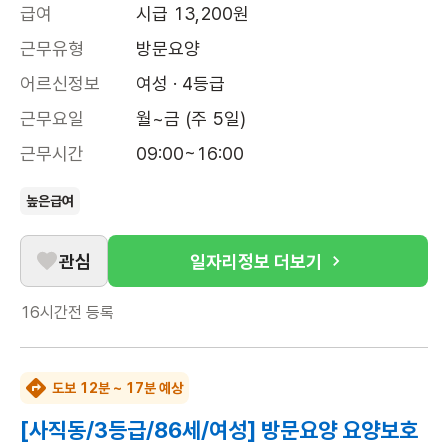
급여
시급 13,200원
근무유형
방문요양
어르신정보
여성 · 4등급
근무요일
월~금 (주 5일)
근무시간
09:00~16:00
높은급여
관심
일자리정보 더보기
16시간전
등록
도보 12분 ~ 17분 예상
[사직동/3등급/86세/여성] 방문요양 요양보호