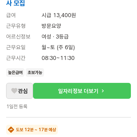
사 모집
급여
시급 13,400원
근무유형
방문요양
어르신정보
여성 · 3등급
근무요일
월~토 (주 6일)
근무시간
08:30~11:30
높은급여
초보가능
관심
일자리정보 더보기
1일전
등록
도보 12분 ~ 17분 예상