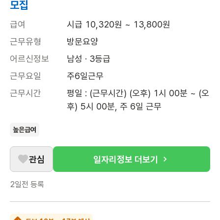
모집
급여
시급 10,320원 ~ 13,800원
근무유형
방문요양
어르신정보
남성 · 3등급
근무요일
주6일근무
근무시간
평일 : (근무시간) (오후) 1시 00분 ~ (오
후) 5시 00분, 주 6일 근무
높은급여
관심
일자리정보 더보기
2일전
등록