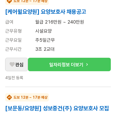
도보 12분 ~ 17분 예상
[케어윌요양원] 요양보호사 채용공고
급여
월급 216만원 ~ 240만원
근무유형
시설요양
근무요일
주5일근무
근무시간
3조 2교대
관심
일자리정보 더보기
4일전
등록
도보 12분 ~ 17분 예상
[보문동/요양원] 성보중건(주) 요양보호사 모집