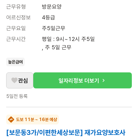
근무유형
방문요양
어르신정보
4등급
근무요일
주5일근무
근무시간
평일 : 9시~12시 주5일 

, 주 5일 근무
높은급여
관심
일자리정보 더보기
5일전
등록
도보 11분 ~ 16분 예상
[보문동3가/이편한세상보문] 재가요양보호사