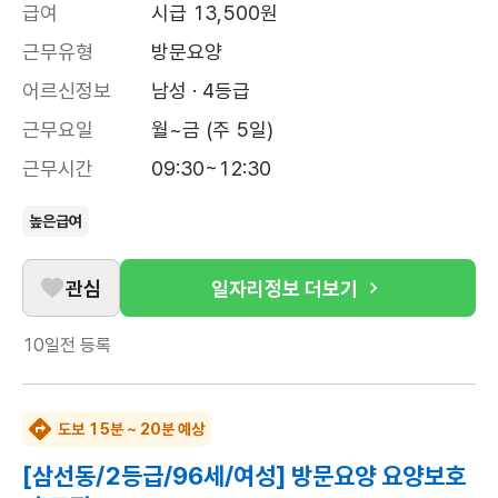
급여
시급 13,500원
근무유형
방문요양
어르신정보
남성 · 4등급
근무요일
월~금 (주 5일)
근무시간
09:30~12:30
높은급여
관심
일자리정보 더보기
10일전
등록
도보 15분 ~ 20분 예상
[삼선동/2등급/96세/여성] 방문요양 요양보호