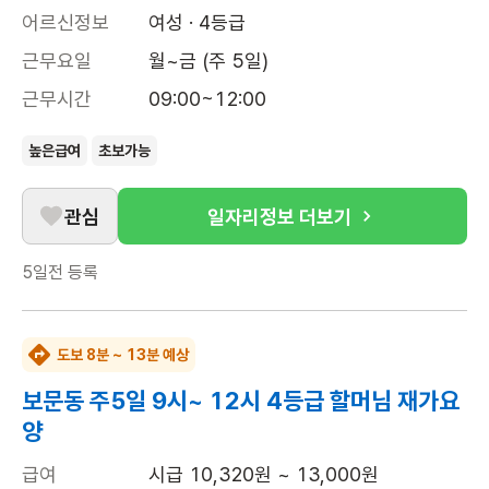
어르신정보
여성 · 4등급
근무요일
월~금 (주 5일)
근무시간
09:00~12:00
높은급여
초보가능
관심
일자리정보 더보기
5일전
등록
도보 8분 ~ 13분 예상
보문동 주5일 9시~ 12시 4등급 할머님 재가요
양
급여
시급 10,320원 ~ 13,000원