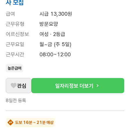
사 모집
급여
시급 13,300원
근무유형
방문요양
어르신정보
여성 · 2등급
근무요일
월~금 (주 5일)
근무시간
08:00~12:00
높은급여
관심
일자리정보 더보기
8일전
등록
도보 16분 ~ 21분 예상