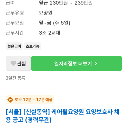
급여
월급 230만원 ~ 239만원
근무유형
요양원
근무요일
월~금 (주 5일)
근무시간
3조 2교대
높은급여
초보가능
관심
일자리정보 더보기
3일전
등록
도보 12분 ~ 17분 예상
[서울] [신설동역] 케어윌요양원 요양보호사 채
용 공고 (경력무관)