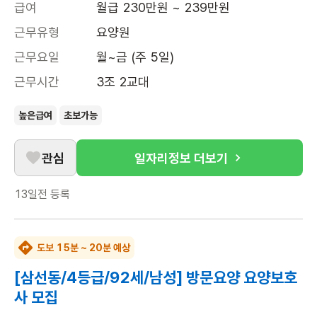
급여
월급 230만원 ~ 239만원
근무유형
요양원
근무요일
월~금 (주 5일)
근무시간
3조 2교대
높은급여
초보가능
관심
일자리정보 더보기
13일전
등록
도보 15분 ~ 20분 예상
[삼선동/4등급/92세/남성] 방문요양 요양보호
사 모집