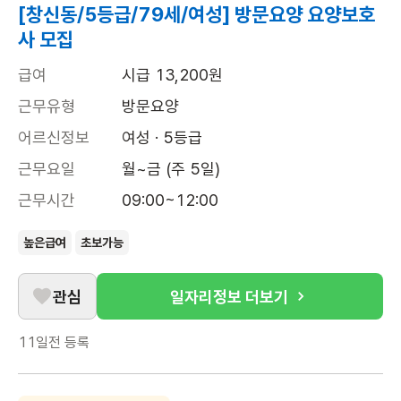
[창신동/5등급/79세/여성] 방문요양 요양보호
사 모집
급여
시급 13,200원
근무유형
방문요양
어르신정보
여성 · 5등급
근무요일
월~금 (주 5일)
근무시간
09:00~12:00
높은급여
초보가능
관심
일자리정보 더보기
11일전
등록