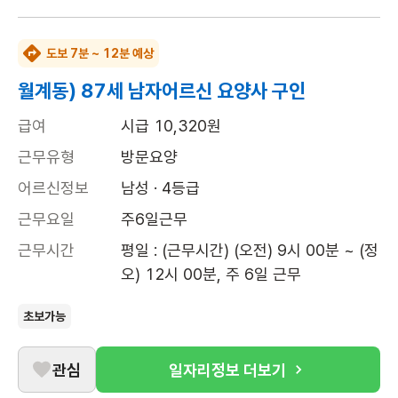
도보 7분 ~ 12분 예상
월계동) 87세 남자어르신 요양사 구인
급여
시급 10,320원
근무유형
방문요양
어르신정보
남성 · 4등급
근무요일
주6일근무
근무시간
평일 : (근무시간) (오전) 9시 00분 ~ (정
오) 12시 00분, 주 6일 근무
초보가능
관심
일자리정보 더보기