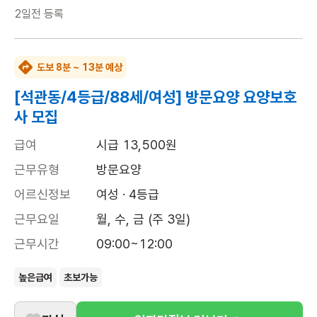
2일전
등록
도보 8분 ~ 13분 예상
[석관동/4등급/88세/여성] 방문요양 요양보호
사 모집
급여
시급 13,500원
근무유형
방문요양
어르신정보
여성 · 4등급
근무요일
월, 수, 금 (주 3일)
근무시간
09:00~12:00
높은급여
초보가능