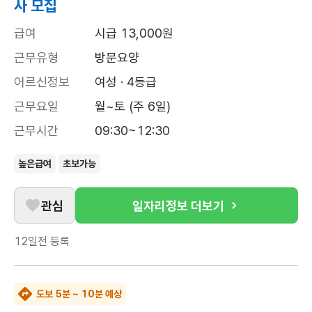
사 모집
급여
시급 13,000원
근무유형
방문요양
어르신정보
여성 · 4등급
근무요일
월~토 (주 6일)
근무시간
09:30~12:30
높은급여
초보가능
관심
일자리정보 더보기
12일전
등록
도보 5분 ~ 10분 예상