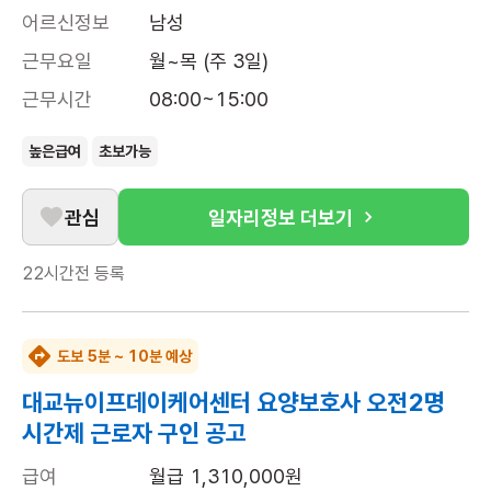
어르신정보
남성
근무요일
월~목 (주 3일)
근무시간
08:00~15:00
높은급여
초보가능
관심
일자리정보 더보기
22시간전
등록
도보 5분 ~ 10분 예상
대교뉴이프데이케어센터 요양보호사 오전2명
시간제 근로자 구인 공고
급여
월급 1,310,000원