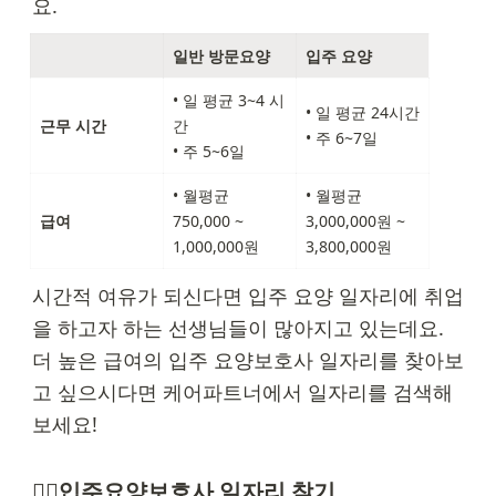
요.
일반 방문요양
입주 요양
• 
일 평균 3~4 시
• 
일 평균 24시간
근무 시간
간
• 
주 6~7일
• 
주 5~6일
• 
월평균 
• 
월평균 
급여
750,000 ~ 
3,000,000원 ~ 
1,000,000원
3,800,000원
시간적 여유가 되신다면 입주 요양 일자리에 취업
을 하고자 하는 선생님들이 많아지고 있는데요. 
더 높은 급여의 입주 요양보호사 일자리를 찾아보
고 싶으시다면 케어파트너에서 일자리를 검색해 
보세요!
👇🏻
입주요양보호사 일자리 찾기