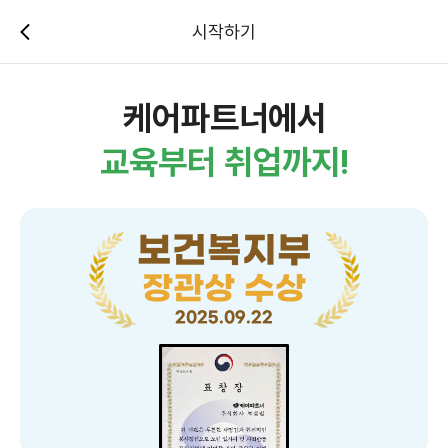
시작하기
케어파트너에서
교육부터 취업까지!
보건복지부
장관상 수상
2025.09.22